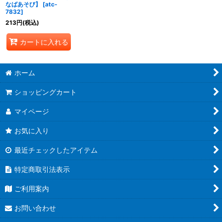
なばあそび】
[
atc-
7832
]
213
円
(税込)
カートに入れる
ホーム
ショッピングカート
マイページ
お気に入り
最近チェックしたアイテム
特定商取引法表示
ご利用案内
お問い合わせ