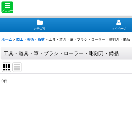
メニュー
カテゴリ
マイページ
ホーム
>
図工・美術・画材
>
工具・道具・筆・ブラシ・ローラー・彫刻刀・備品
工具・道具・筆・ブラシ・ローラー・彫刻刀・備品
0
件
表示数
:
並び順
: