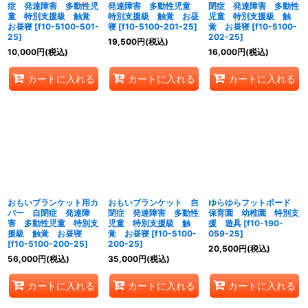
症 発達障害 多動性児
発達障害 多動性児童
閉症 発達障害 多動性
童 特別支援級 触覚
特別支援級 触覚 お昼
児童 特別支援級 触
お昼寝
[
f10-5100-501-
寝
[
f10-5100-201-25
]
覚 お昼寝
[
f10-5100-
25
]
202-25
]
19,500
円
(税込)
10,000
円
(税込)
16,000
円
(税込)
カートに入れる
カートに入れる
カートに入れる
おもいブランケット用カ
おもいブランケット 自
ゆらゆらフットボード
バー 自閉症 発達障
閉症 発達障害 多動性
保育園 幼稚園 特別支
害 多動性児童 特別支
児童 特別支援級 触
援 遊具
[
f10-190-
援級 触覚 お昼寝
覚 お昼寝
[
f10-5100-
059-25
]
[
f10-5100-200-25
]
200-25
]
20,500
円
(税込)
56,000
円
(税込)
35,000
円
(税込)
カートに入れる
カートに入れる
カートに入れる