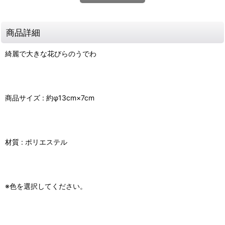
商品詳細
綺麗で大きな花びらのうでわ
商品サイズ : 約φ13cm×7cm
材質 : ポリエステル
※色を選択してください。