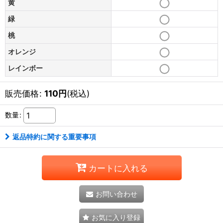
黄
緑
桃
オレンジ
レインボー
販売価格
:
110
円
(税込)
数量
:
返品特約に関する重要事項
カートに入れる
お問い合わせ
お気に入り登録